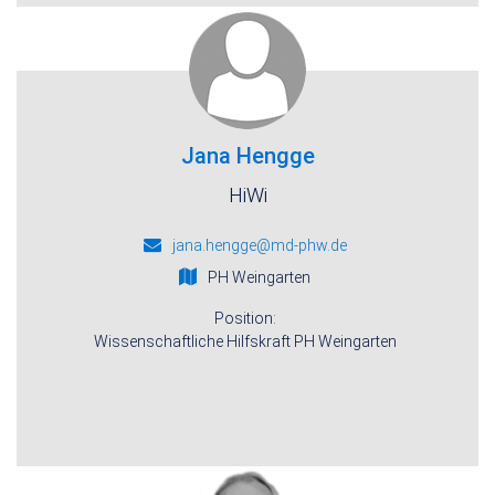
Jana Hengge
HiWi
jana.hengge@md-phw.de
PH Weingarten
Position:
Wissenschaftliche Hilfskraft PH Weingarten