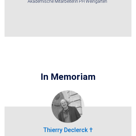
Akademische Mitarbeiterin PH Weingarten
In Memoriam
Thierry Declerck †